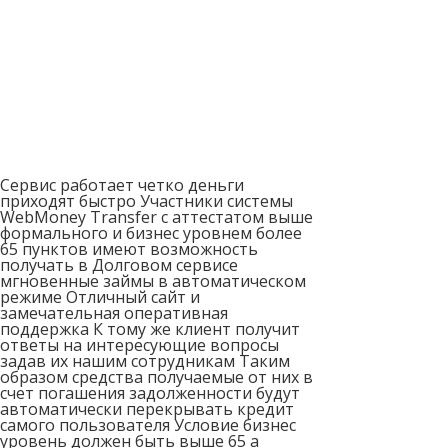
Сервис работает четко деньги
приходят быстро Участники системы
WebMoney Transfer с аттестатом выше
формального и бизнес уровнем более
65 пунктов имеют возможность
получать в Долговом сервисе
мгновенные займы в автоматическом
режиме Отличный сайт и
замечательная оперативная
поддержка К тому же клиент получит
ответы на интересующие вопросы
задав их нашим сотрудникам Таким
образом средства получаемые от них в
счет погашения задолженности будут
автоматически перекрывать кредит
самого пользователя Условие бизнес
уровень должен быть выше 65 а