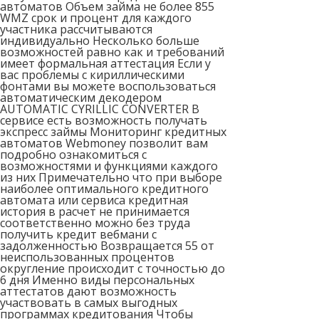
автоматов Объем займа не более 855
WMZ срок и процент для каждого
участника рассчитываются
индивидуально Несколько больше
возможностей равно как и требований
имеет формальная аттестация Если у
вас проблемы с кириллическими
фонтами вы можете воспользоваться
автоматическим декодером
AUTOMATIC CYRILLIC CONVERTER В
сервисе есть возможность получать
экспресс займы Мониторинг кредитных
автоматов Webmoney позволит вам
подробно ознакомиться с
возможностями и функциями каждого
из них Примечательно что при выборе
наиболее оптимального кредитного
автомата или сервиса кредитная
история в расчет не принимается
соответственно можно без труда
получить кредит вебмани с
задолженностью Возвращается 55 от
неиспользованных процентов
округление происходит с точностью до
6 дня Именно виды персональных
аттестатов дают возможность
участвовать в самых выгодных
программах кредитования Чтобы