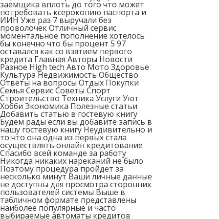
заемщика вплоть до того что может
потребовать ксерокопию паспорта и
ИИН Уже раз 7 выручали без
проволочек Отличный сервис
моментальное пополнение хотелось
бы конечно что бы процент 5 97
оставался как со взятием первого
кредита Главная Авторы Новости
Разное High tech Авто Мото Здоровье
Культура Недвижимость Общество
Ответы на вопросы Отдых Покупки
Семья Сервис Советы Спорт
Строительство Техника Услуги Уют
Хобби Экономика Полезные статьи
Добавить статью в гостевую книгу
Будем рады если вы добавите запись в
нашу гостевую книгу Неудивительно и
то что она одна из первых стала
осуществлять онлайн кредитование
Спасибо всей команде за работу
Никогда никаких нареканий не было
Поэтому процедура пройдет за
несколько минут Ваши личные данные
не доступны для просмотра сторонних
пользователей системы Выше в
табличном формате представлены
наиболее популярные и часто
выбираемые автоматы кредитов