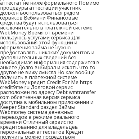
аттестат не ниже формального Помимо
процедуры аттестации участник
должен воспользоваться рядом
сервисов Вебмани Финансовые
средства будут использоваться
исключительно в платежной системе
WebMoney Время от времени
пользуюсь услугами сервиса Для
использования этой функции и
оформления займа не нужно
предоставлять никаких документов и
дополнительных сведений вся
необходимая информация содержится в
анкете Долго выбирал и искать что то
другое не вижу смысла Но как вообще
получить в платежной системе
WebMoney кредит Credit For Me https
credit9me ru Долговой сервис
расположен по адресу Debt wmtransfer
com облегченная версия сервиса
доступна в мобильном приложении и
Keeper Standard раздел Займы
Webmoney система денежных
переводов в режиме реального
времени Отличный сервис по
кредитованию для владельцев
персональных аттестатов Кредит
получить можно посредством